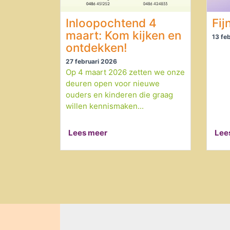
Inloopochtend 4
Fij
maart: Kom kijken en
13 fe
ontdekken!
27 februari 2026
Op 4 maart 2026 zetten we onze
deuren open voor nieuwe
ouders en kinderen die graag
willen kennismaken...
Lees meer
Lee