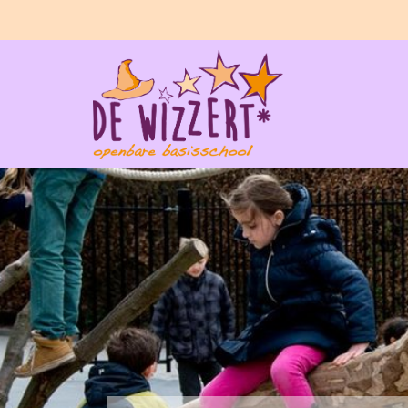
Home
De Wizzert
Ouders
Praktisch
SAAM*
Contact