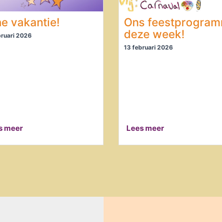
ne vakantie!
Ons feestprogra
deze week!
bruari 2026
13 februari 2026
s meer
Lees meer