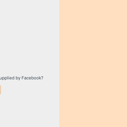
supplied by
Facebook
?